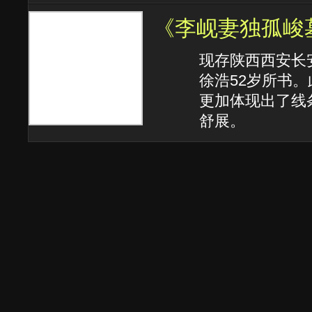
《李岘妻独孤峻
现存陕西西安长
徐浩52岁所书
更加体现出了线
舒展。