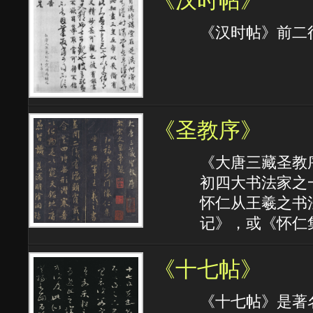
《汉时帖》
《汉时帖》前二
《圣教序》
《大唐三藏圣教
初四大书法家之
怀仁从王羲之书
记》，或《怀仁
《十七帖》
《十七帖》是著